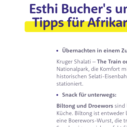
Esthi Bucher's u
Tipps für Afrika
Übernachten in einem Zu
Kruger Shalati –
The Train o
Nationalpark, die Komfort mi
historischen Selati-Eisenba
stationiert.
Snack für unterwegs:
Biltong und Droewors
sind 
Küche. Biltong ist entweder 
eine Boerewors-Wurst, die t