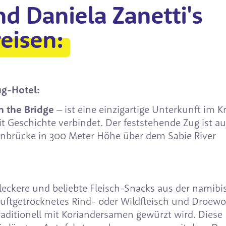
nd Daniela Zanetti's
reisen:
g-Hotel:
n the Bridge
– ist eine einzigartige Unterkunft im K
t Geschichte verbindet. Der feststehende Zug ist au
hnbrücke in 300 Meter Höhe über dem Sabie River
leckere und beliebte Fleisch-Snacks aus der namib
luftgetrocknetes Rind- oder Wildfleisch und Droewor
raditionell mit Koriandersamen gewürzt wird. Diese