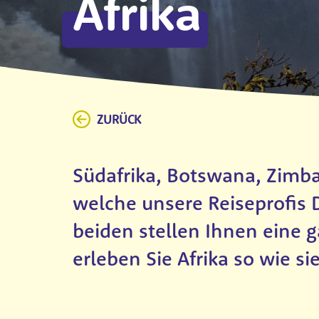
Afrika
ZURÜCK
Südafrika, Botswana, Zimba
welche unsere Reiseprofis D
beiden stellen Ihnen eine 
erleben Sie Afrika so wie s