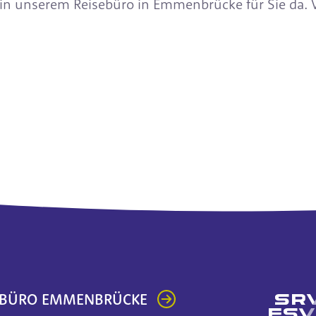
 in unserem Reisebüro in Emmenbrücke für Sie da. 
EBÜRO EMMENBRÜCKE