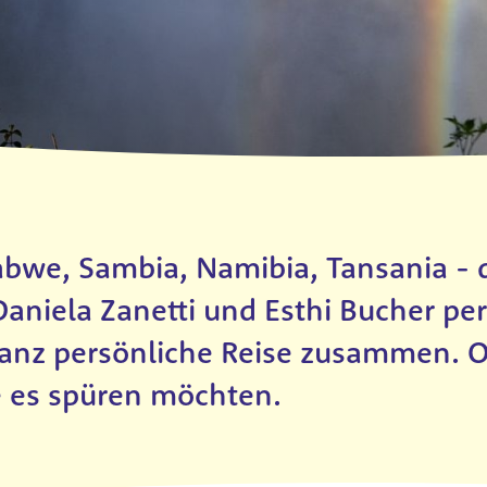
bwe, Sambia, Namibia, Tansania - di
aniela Zanetti und Esthi Bucher per
ganz persönliche Reise zusammen. Ob
ie es spüren möchten.