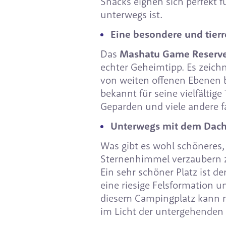
Snacks eignen sich perfekt 
unterwegs ist.
Eine besondere und tierr
Das
Mashatu Game Reserv
echter Geheimtipp. Es zeich
von weiten offenen Ebenen bi
bekannt für seine vielfältig
Geparden und viele andere f
Unterwegs mit dem Dach
Was gibt es wohl schöneres,
Sternenhimmel verzaubern z
Ein sehr schöner Platz ist de
eine riesige Felsformation 
diesem Campingplatz kann m
im Licht der untergehenden