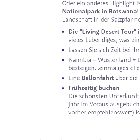
Oder ein anderes Highlight i
Nationalpark in Botswana
!
Landschaft in der Salzpfa
Die "Living Desert Tour
vieles Lebendiges, was ei
Lassen Sie sich Zeit bei I
Namibia – Wüstenland = 
besteigen...einmaliges «Fe
Eine
Ballonfahrt
über die
Frühzeitig buchen
Die schönsten Unterkünfte
Jahr im Voraus ausgebucht.
vorher empfehlenswert) ist