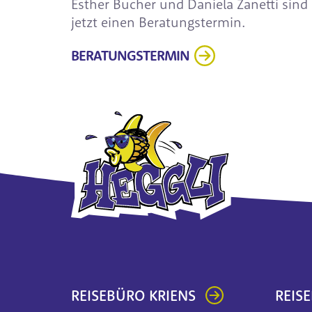
Esther Bucher und Daniela Zanetti sind
jetzt einen Beratungstermin.
BERATUNGSTERMIN
REISEBÜRO KRIENS
REIS