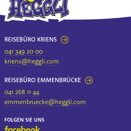
REISEBÜRO KRIENS
041 349 20 00
kriens@he
ggli.com
REISEBÜRO EMMENBRÜCKE
041 268 11 44
emmenbruecke
@heggli.com
FOLGEN SIE UNS