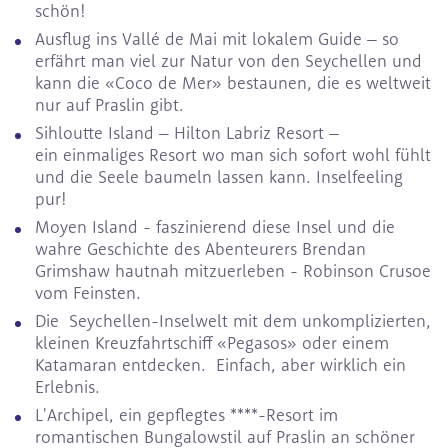
schön!
Ausflug ins Vallé de Mai mit lokalem Guide – so
erfährt man viel zur Natur von den Seychellen und
kann die «Coco de Mer» bestaunen, die es weltweit
nur auf Praslin gibt.
Sihloutte Island – Hilton Labriz Resort –
ein einmaliges Resort wo man sich sofort wohl fühlt
und die Seele baumeln lassen kann. Inselfeeling
pur!
Moyen Island - faszinierend diese Insel und die
wahre Geschichte des Abenteurers Brendan
Grimshaw hautnah mitzuerleben - Robinson Crusoe
vom Feinsten.
Die Seychellen-Inselwelt mit dem unkomplizierten,
kleinen Kreuzfahrtschiff «Pegasos» oder einem
Katamaran entdecken. Einfach, aber wirklich ein
Erlebnis.
L'Archipel, ein gepflegtes ****-Resort im
romantischen Bungalowstil auf Praslin an schöner